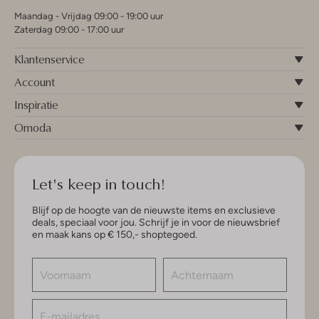
Maandag - Vrijdag 09:00 - 19:00 uur
Zaterdag 09:00 - 17:00 uur
Klantenservice
Account
Inspiratie
Omoda
Let's keep in touch!
Blijf op de hoogte van de nieuwste items en exclusieve
deals, speciaal voor jou. Schrijf je in voor de nieuwsbrief
en maak kans op € 150,- shoptegoed.