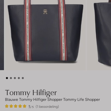
Tommy Hilfiger
Blauwe Tommy Hilfiger Shopper Tommy Life Shopper
5
1
5
/5
(1 beoordeling)