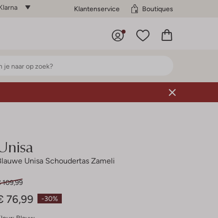
Klarna
Klantenservice
Boutiques
Unisa
Blauwe Unisa Schoudertas Zameli
€ 109,99
€ 76,99
-30%