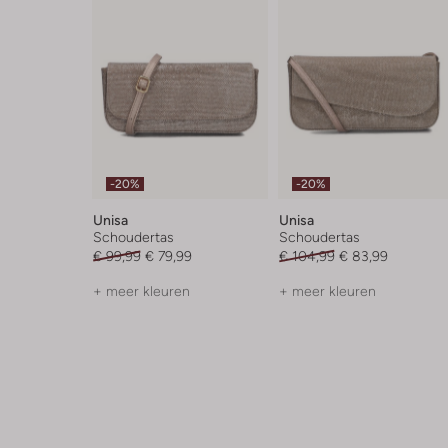
-20%
-20%
Unisa
Unisa
Schoudertas
Schoudertas
€ 99,99
€ 79,99
€ 104,99
€ 83,99
+ meer kleuren
+ meer kleuren