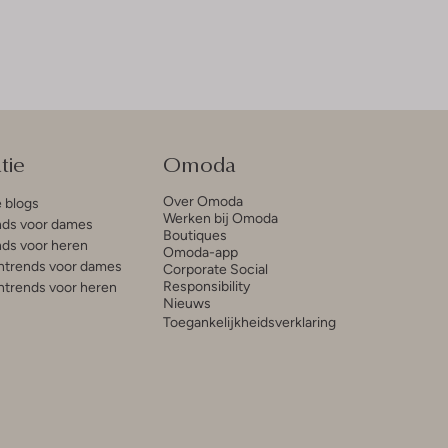
tie
Omoda
Over Omoda
e blogs
Werken bij Omoda
ds voor dames
Boutiques
ds voor heren
Omoda-app
trends voor dames
Corporate Social
Responsibility
trends voor heren
Nieuws
Toegankelijkheidsverklaring