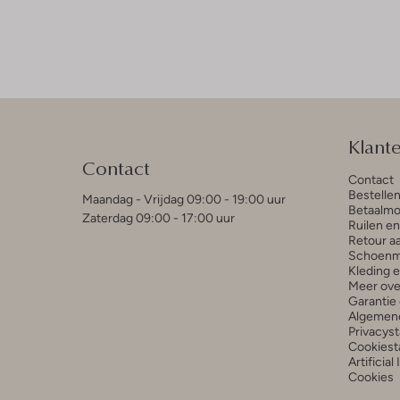
Klant
Contact
Contact
Bestelle
Maandag - Vrijdag 09:00 - 19:00 uur
Betaalmo
Zaterdag 09:00 - 17:00 uur
Ruilen e
Retour a
Schoenm
Kleding 
Meer ove
Garantie 
Algemen
Privacys
Cookiest
Artificial
Cookies