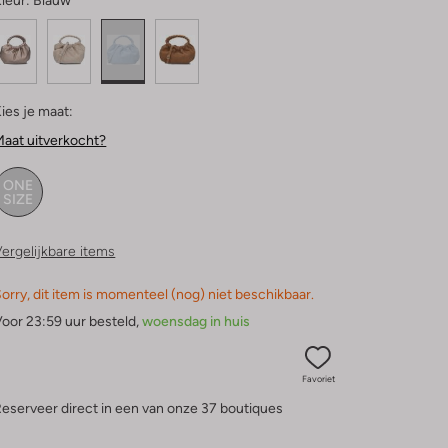
leur:
Blauw
ies je maat:
aat uitverkocht?
ONE
SIZE
ergelijkbare items
orry, dit item is momenteel (nog) niet beschikbaar.
oor 23:59 uur besteld,
woensdag in huis
Favoriet
eserveer direct in een van onze 37 boutiques