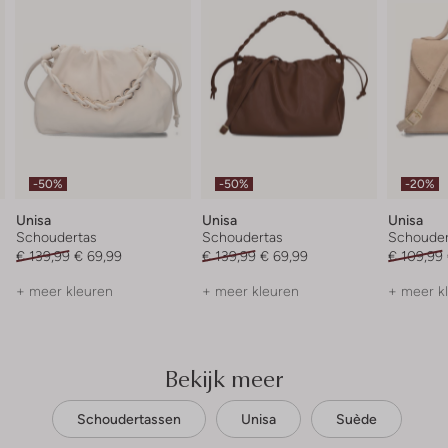
-50%
-50%
-20%
Unisa
Unisa
Unisa
Schoudertas
Schoudertas
Schouder
€ 139,99
€ 69,99
€ 139,99
€ 69,99
€ 109,99
+ meer kleuren
+ meer kleuren
+ meer k
Bekijk meer
Schoudertassen
Unisa
Suède