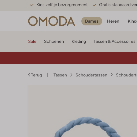
Kies zelf je bezorgmoment
Gratis standaard v
Dames
Heren
Kind
Sale
Schoenen
Kleding
Tassen & Accessoires
Terug
Tassen
Schoudertassen
Schoudert