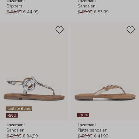
Lazamani
Lazamani
Slippers
Sandalen
€ 64,99
€ 44,99
€ 59,99
€ 53,99
Laatste items
-30%
-50%
Lazamani
Lazamani
Sandalen
Platte sandalen
€ 69,99
€ 34,99
€ 59,99
€ 41,99