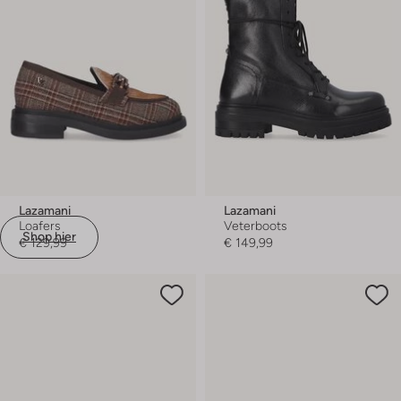
Lazamani
Lazamani
Loafers
Veterboots
Shop hier
€ 129,99
€ 149,99