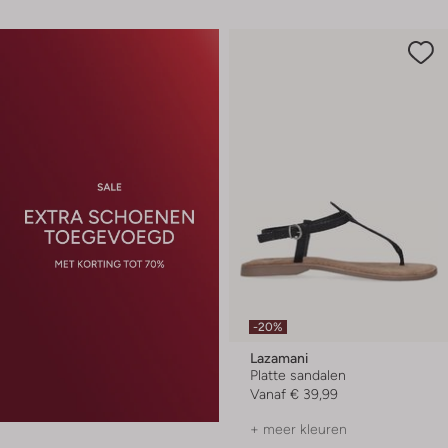
-20%
Lazamani
Platte sandalen
Vanaf
€ 39,99
+ meer kleuren