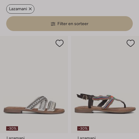
Lazamani
Filter en sorteer
-30%
-30%
Lazamani
Lazamani