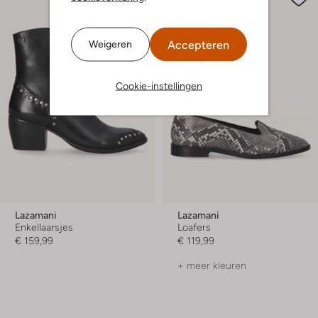
Accepteren
Weigeren
Cookie-instellingen
Lazamani
Lazamani
Enkellaarsjes
Loafers
€ 159,99
€ 119,99
+ meer kleuren