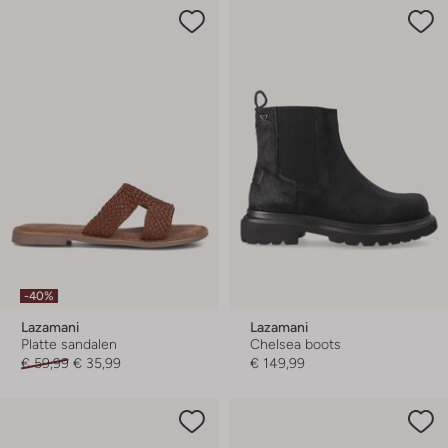
-40%
Lazamani
Lazamani
Platte sandalen
Chelsea boots
€ 59,99
€ 35,99
€ 149,99