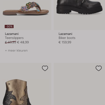
-30%
Lazamani
Lazamani
Teenslippers
Biker boots
€ 69,99
€ 48,99
€ 159,99
+ meer kleuren