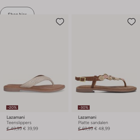
Shop hier
-20%
-30%
Lazamani
Lazamani
Teenslippers
Platte sandalen
€ 49,99
€ 39,99
€ 69,99
€ 48,99