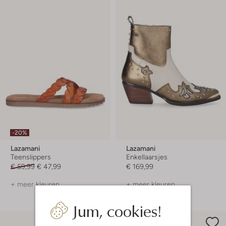
-20%
Lazamani
Lazamani
Teenslippers
Enkellaarsjes
€ 59,99
€ 47,99
€ 169,99
+ meer kleuren
+ meer kleuren
Jum, cookies!