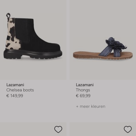
Lazamani
Lazamani
Chelsea boots
Thongs
€ 149,99
€ 69,99
+ meer kleuren