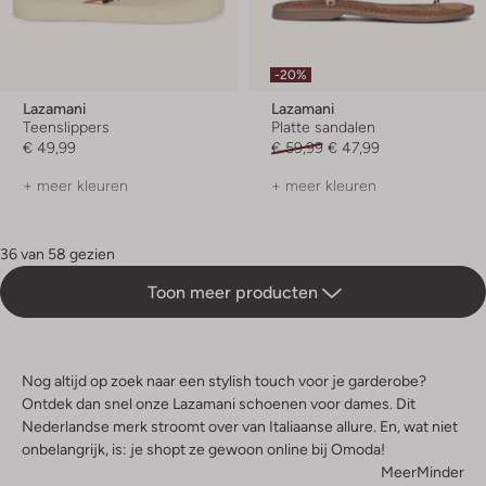
-20%
Lazamani
Lazamani
Teenslippers
Platte sandalen
€ 49,99
€ 59,99
€ 47,99
+ meer kleuren
+ meer kleuren
36 van 58 gezien
Toon meer producten
Nog altijd op zoek naar een stylish touch voor je garderobe?
Ontdek dan snel onze Lazamani schoenen voor dames. Dit
Nederlandse merk stroomt over van Italiaanse allure. En, wat niet
onbelangrijk, is: je shopt ze gewoon online bij Omoda!
Meer
Minder