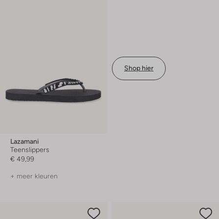
Shop hier
Lazamani
Teenslippers
€ 49,99
+ meer kleuren