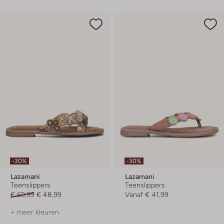
-30%
-30%
Lazamani
Lazamani
Teenslippers
Teenslippers
€ 69,99
€ 48,99
Vanaf
€ 41,99
+ meer kleuren