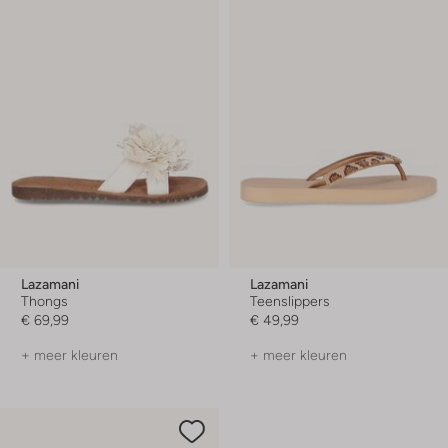
Lazamani
Lazamani
Thongs
Teenslippers
€ 69,99
€ 49,99
+ meer kleuren
+ meer kleuren