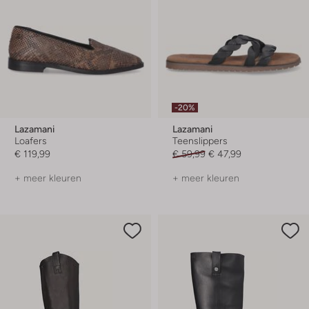
-20%
Lazamani
Lazamani
Loafers
Teenslippers
€ 119,99
€ 59,99
€ 47,99
+ meer kleuren
+ meer kleuren