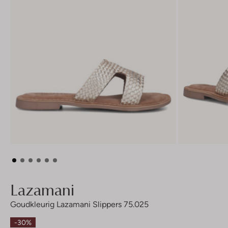
Lazamani
Goudkleurig Lazamani Slippers 75.025
-30%