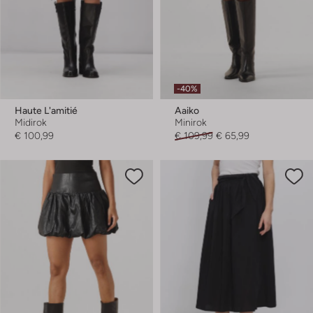
-40%
Haute L'amitié
Aaiko
Midirok
Minirok
€ 100,99
€ 109,99
€ 65,99