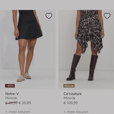
-40%
Nieuw
Notre-V
Co'couture
Minirok
Minirok
€ 59,99
€ 35,99
€ 109,99
+ meer kleuren
+ meer kleuren