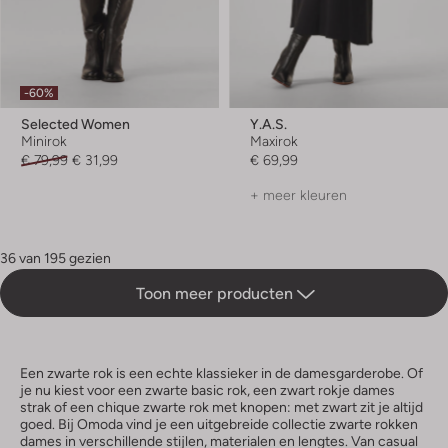
-60%
Selected Women
Y.a.s.
Minirok
Maxirok
€ 79,99
€ 31,99
€ 69,99
+ meer kleuren
36 van 195 gezien
Toon meer producten
Een zwarte rok is een echte klassieker in de damesgarderobe. Of
je nu kiest voor een zwarte basic rok, een zwart rokje dames
strak of een chique zwarte rok met knopen: met zwart zit je altijd
goed. Bij Omoda vind je een uitgebreide collectie zwarte rokken
dames in verschillende stijlen, materialen en lengtes. Van casual