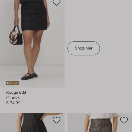
Shop hier
Nieuw
Rouge Edit
Minirok
€ 74,99