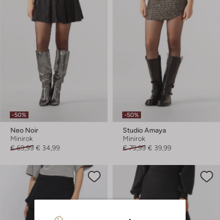
-50%
-50%
Neo Noir
Studio Amaya
Minirok
Minirok
€ 69,99
€ 34,99
€ 79,99
€ 39,99