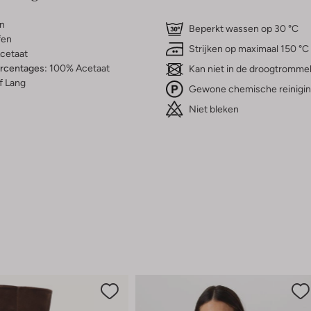
n
Beperkt wassen op 30 °C
fen
Strijken op maximaal 150 °C
cetaat
ercentages:
100% Acetaat
Kan niet in de droogtromme
f Lang
Gewone chemische reinigi
Niet bleken