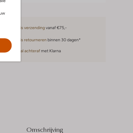
alle
ouw
Gratis verzending
vanaf €75,-
Gratis retourneren
binnen 30 dagen*
Betaal achteraf
met Klarna
Omschrijving