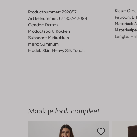
Kleur:
Groe
Productnummer:
292857
Patroon:
Ef
Artikelnummer:
6s1302-12084
Materiaal:
A
Gender:
Dames
Materiaalp
Productsoort:
Rokken
Lengte:
Hal
Subsoort:
Midirokken
Merk:
Summum
Model:
Skirt Heavy Silk Touch
Maak je
look compleet