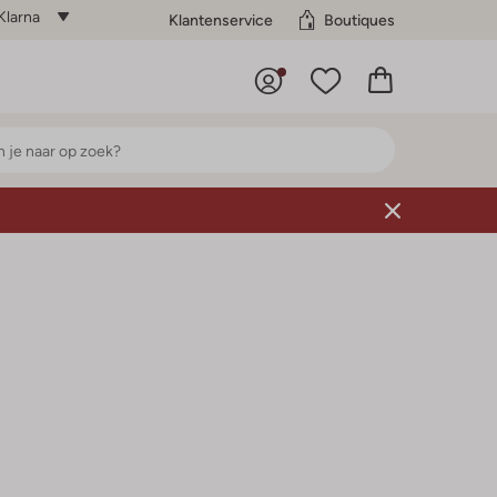
Klarna
Klantenservice
Boutiques