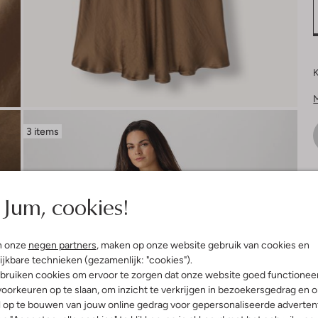
K
3 items
V
Jum, cookies!
n onze
negen partners
, maken op onze website gebruik van cookies en
ijkbare technieken (gezamenlijk: "cookies").
bruiken cookies om ervoor te zorgen dat onze website goed functionee
oorkeuren op te slaan, om inzicht te verkrijgen in bezoekersgedrag en 
l op te bouwen van jouw online gedrag voor gepersonaliseerde advertent