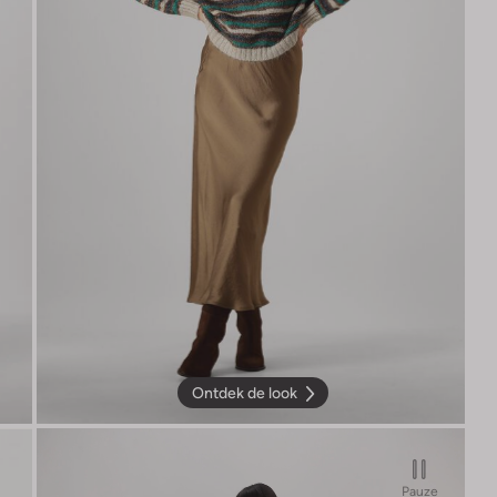
Ontdek de look
Pauze