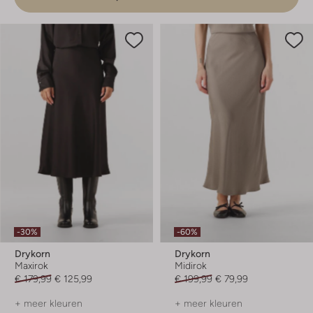
-30%
-60%
Drykorn
Drykorn
Maxirok
Midirok
€ 179,99
€ 125,99
€ 199,99
€ 79,99
+ meer kleuren
+ meer kleuren