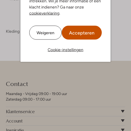
intrekken. Wil je meer informatie of een
klacht indienen? Ga naar onze
cookieverklaring
.
Kleding
Rokken
Accepteren
Weigeren
Cookie-instellingen
Contact
Maandag - Vrijdag 09:00 - 19:00 uur
Zaterdag 09:00 - 17:00 uur
Klantenservice
Account
Inspiratie