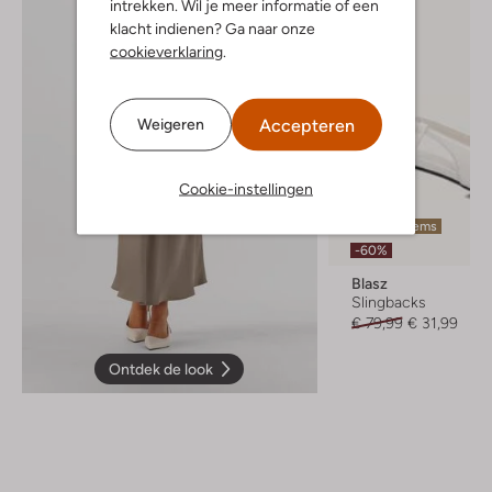
intrekken. Wil je meer informatie of een
klacht indienen? Ga naar onze
cookieverklaring
.
Accepteren
Weigeren
Cookie-instellingen
Laatste items
-60%
Blasz
Slingbacks
€ 79,99
€ 31,99
Ontdek de look