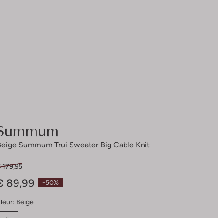
Summum
Beige Summum Trui Sweater Big Cable Knit
 179,95
€ 89,99
-50%
leur:
Beige