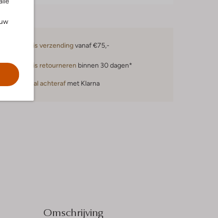
alle
ouw
Gratis verzending
vanaf €75,-
Gratis retourneren
binnen 30 dagen*
Betaal achteraf
met Klarna
Omschrijving