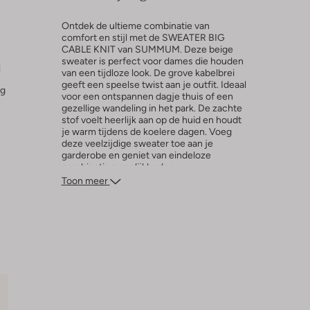
Ontdek de ultieme combinatie van
comfort en stijl met de SWEATER BIG
CABLE KNIT van SUMMUM. Deze beige
sweater is perfect voor dames die houden
l
van een tijdloze look. De grove kabelbrei
geeft een speelse twist aan je outfit. Ideaal
ng
voor een ontspannen dagje thuis of een
gezellige wandeling in het park. De zachte
stof voelt heerlijk aan op de huid en houdt
je warm tijdens de koelere dagen. Voeg
deze veelzijdige sweater toe aan je
garderobe en geniet van eindeloze
combinatiemogelijkheden.
Toon meer