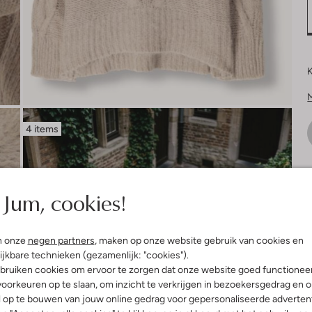
K
4 items
V
Jum, cookies!
n onze
negen partners
, maken op onze website gebruik van cookies en
ijkbare technieken (gezamenlijk: "cookies").
bruiken cookies om ervoor te zorgen dat onze website goed functionee
oorkeuren op te slaan, om inzicht te verkrijgen in bezoekersgedrag en 
l op te bouwen van jouw online gedrag voor gepersonaliseerde advertent