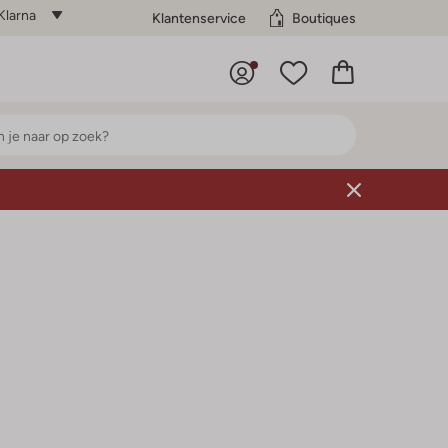
Klarna
Klantenservice
Boutiques