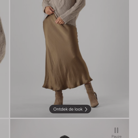
Ontdek de look
Pauze