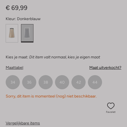
Sterren
€ 69,99
Kleur:
Donkerblauw
Kies je maat:
Dit item valt normaal, kies je eigen maat
Maattabel
Maat uitverkocht?
34
36
38
40
42
44
Sorry, dit item is momenteel (nog) niet beschikbaar.
Favoriet
Vergelijkbare items