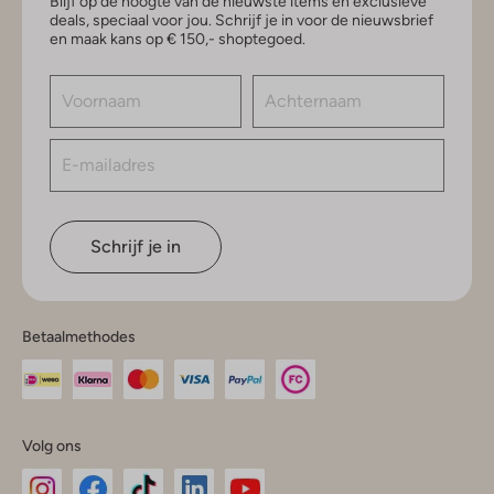
Blijf op de hoogte van de nieuwste items en exclusieve
deals, speciaal voor jou. Schrijf je in voor de nieuwsbrief
en maak kans op € 150,- shoptegoed.
Schrijf je in
Betaalmethodes
Volg ons