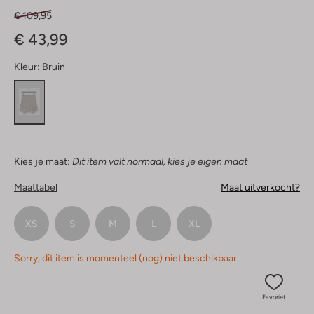
€ 109,95
€ 43,99
Kleur:
Bruin
Kies je maat:
Dit item valt normaal, kies je eigen maat
Maattabel
Maat uitverkocht?
XS
S
M
L
XL
Sorry, dit item is momenteel (nog) niet beschikbaar.
Favoriet