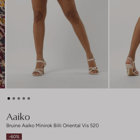
Aaiko
Bruine Aaiko Minirok Billi Oriental Vis 520
-60%