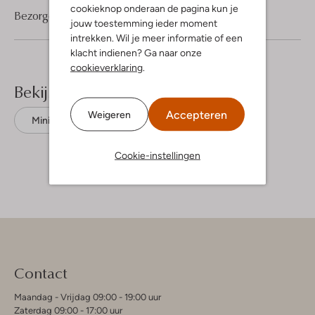
cookieknop onderaan de pagina kun je
Bezorgen & retourneren
jouw toestemming ieder moment
intrekken. Wil je meer informatie of een
klacht indienen? Ga naar onze
cookieverklaring
.
Bekijk meer
Accepteren
Weigeren
Minirokken
Aaiko
Viscose
Cookie-instellingen
Contact
Maandag - Vrijdag 09:00 - 19:00 uur
Zaterdag 09:00 - 17:00 uur