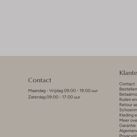
Klant
Contact
Contact
Bestelle
Maandag - Vrijdag 09:00 - 19:00 uur
Betaalmo
Zaterdag 09:00 - 17:00 uur
Ruilen e
Retour a
Schoenm
Kleding 
Meer ove
Garantie 
Algemen
Privacys