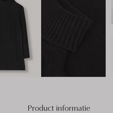
Product informatie