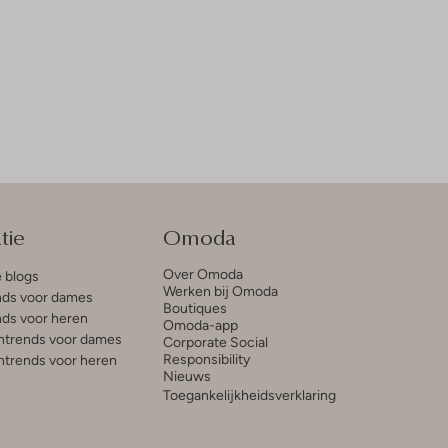
tie
Omoda
Over Omoda
e blogs
Werken bij Omoda
ds voor dames
Boutiques
ds voor heren
Omoda-app
trends voor dames
Corporate Social
Responsibility
trends voor heren
Nieuws
Toegankelijkheidsverklaring