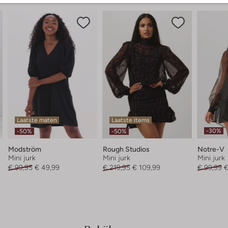
Laatste maten
Laatste items
-30%
-50%
-50%
Modström
Rough Studios
Notre-V
Mini jurk
Mini jurk
Mini jurk
€ 99,95
€ 49,99
€ 219,95
€ 109,99
€ 99,99
€