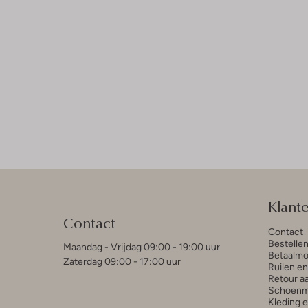
Klant
Contact
Contact
Bestelle
Maandag - Vrijdag 09:00 - 19:00 uur
Betaalmo
Zaterdag 09:00 - 17:00 uur
Ruilen e
Retour a
Schoenm
Kleding 