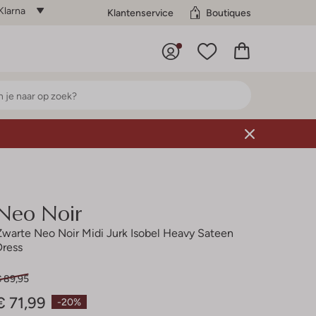
Klarna
Klantenservice
Boutiques
Neo Noir
Zwarte Neo Noir Midi Jurk Isobel Heavy Sateen
Dress
€ 89,95
€ 71,99
-20%