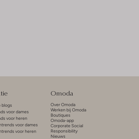
tie
Omoda
Over Omoda
e blogs
Werken bij Omoda
ds voor dames
Boutiques
ds voor heren
Omoda-app
trends voor dames
Corporate Social
Responsibility
trends voor heren
Nieuws