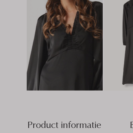
Product informatie