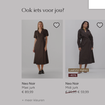
Ook iets voor jou?
Laatste maten
-40%
Neo Noir
Neo Noir
Maxi jurk
Midi jurk
€ 89,99
€ 99,99
€ 59,99
+ meer kleuren