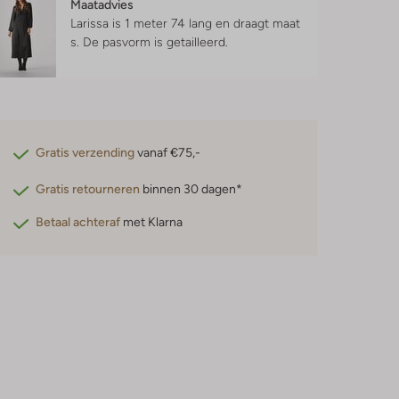
Maatadvies
Larissa is 1 meter 74 lang en draagt maat
s.
De pasvorm is
getailleerd
.
Gratis verzending
vanaf €75,-
Gratis retourneren
binnen 30 dagen*
Betaal achteraf
met Klarna