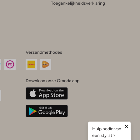
Toegankelijkheidsverklaring
Verzendmethodes
Download onze Omoda app
oda
n
uTube