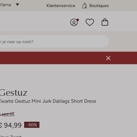
Klarna
Klantenservice
Boutiques
Gestuz
Zwarte Gestuz Mini Jurk Dalilagz Short Dress
€ 189,95
€ 94,99
-50%