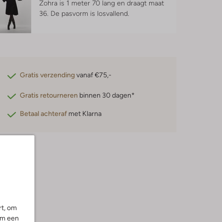
Zohra is 1 meter 70 lang en draagt maat
36.
De pasvorm is
losvallend
.
Gratis verzending
vanaf €75,-
Gratis retourneren
binnen 30 dagen*
Betaal achteraf
met Klarna
rt, om
om een