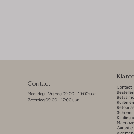
Klant
Contact
Contact
Bestelle
Maandag - Vrijdag 09:00 - 19:00 uur
Betaalmo
Zaterdag 09:00 - 17:00 uur
Ruilen e
Retour a
Schoenm
Kleding 
Meer ove
Garantie 
Algemen