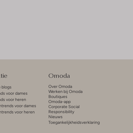
tie
Omoda
Over Omoda
e blogs
Werken bij Omoda
ds voor dames
Boutiques
ds voor heren
Omoda-app
trends voor dames
Corporate Social
Responsibility
trends voor heren
Nieuws
Toegankelijkheidsverklaring