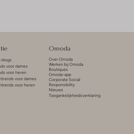
tie
Omoda
Over Omoda
e blogs
Werken bij Omoda
ds voor dames
Boutiques
ds voor heren
Omoda-app
trends voor dames
Corporate Social
Responsibility
trends voor heren
Nieuws
Toegankelijkheidsverklaring