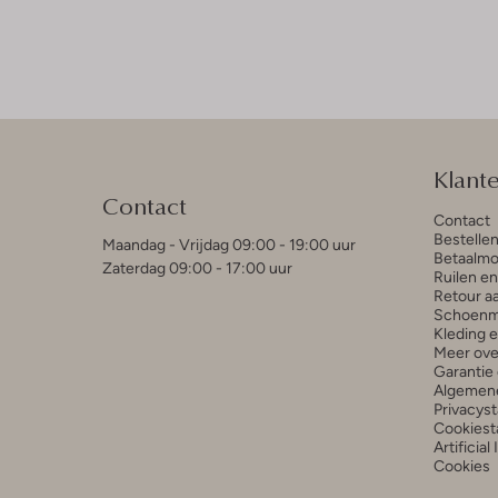
Klant
Contact
Contact
Bestelle
Maandag - Vrijdag 09:00 - 19:00 uur
Betaalmo
Zaterdag 09:00 - 17:00 uur
Ruilen e
Retour a
Schoenm
Kleding 
Meer ove
Garantie 
Algemen
Privacys
Cookiest
Artificial
Cookies