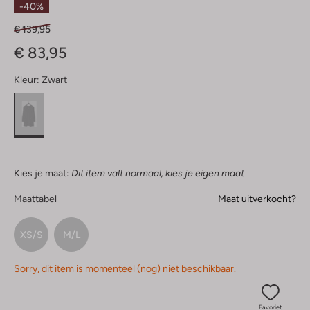
-40%
€ 139,95
€ 83,95
Kleur:
Zwart
Kies je maat:
Dit item valt normaal, kies je eigen maat
Maattabel
Maat uitverkocht?
XS/S
M/L
Sorry, dit item is momenteel (nog) niet beschikbaar.
Favoriet