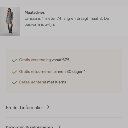
Maatadvies
Larissa is 1 meter 74 lang en draagt maat S.
De
pasvorm is
a-lijn
.
Gratis verzending
vanaf €75,-
Gratis retourneren
binnen 30 dagen*
Betaal achteraf
met Klarna
Product informatie
Bezorgen & retourneren