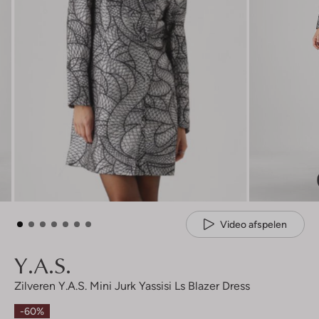
Video afspelen
Y.a.s.
Zilveren Y.a.s. Mini Jurk Yassisi Ls Blazer Dress
-60%