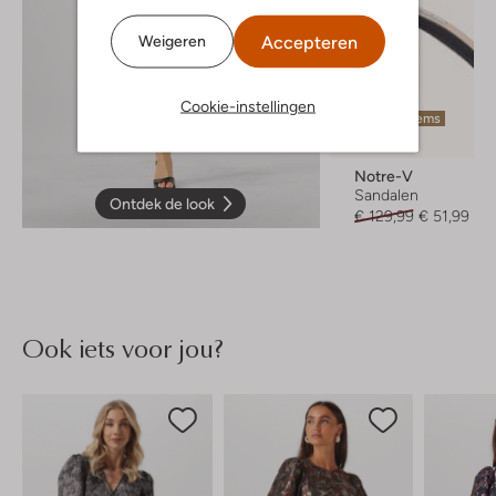
Accepteren
Weigeren
Cookie-instellingen
Laatste items
-60%
Notre-V
Sandalen
Ontdek de look
€ 129,99
€ 51,99
Ook iets voor jou?