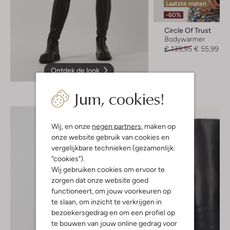
Laatste maten
-60%
Circle Of Trust
Bodywarmer
€ 139,95
€ 55,99
Ontdek de look
Jum, cookies!
Wij, en onze
negen partners
, maken op
onze website gebruik van cookies en
vergelijkbare technieken (gezamenlijk:
"cookies").
Wij gebruiken cookies om ervoor te
zorgen dat onze website goed
functioneert, om jouw voorkeuren op
te slaan, om inzicht te verkrijgen in
bezoekersgedrag en om een profiel op
te bouwen van jouw online gedrag voor