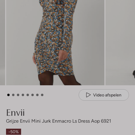
Video afspelen
Envii
Grijze Envii Mini Jurk Enmacro Ls Dress Aop 6921
-50%