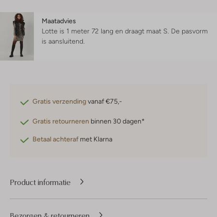
Maatadvies
Lotte is 1 meter 72 lang en draagt maat S.
De pasvorm
is
aansluitend
.
Gratis verzending
vanaf €75,-
Gratis retourneren
binnen 30 dagen*
Betaal achteraf
met Klarna
Product informatie
Bezorgen & retourneren