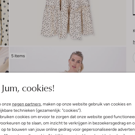
K
5 items
V
Jum, cookies!
n onze
negen partners
, maken op onze website gebruik van cookies en
ijkbare technieken (gezamenlijk: "cookies").
bruiken cookies om ervoor te zorgen dat onze website goed functionee
oorkeuren op te slaan, om inzicht te verkrijgen in bezoekersgedrag en 
l op te bouwen van jouw online gedrag voor gepersonaliseerde advertent