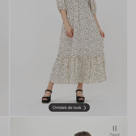
Ontdek de look
Pauze