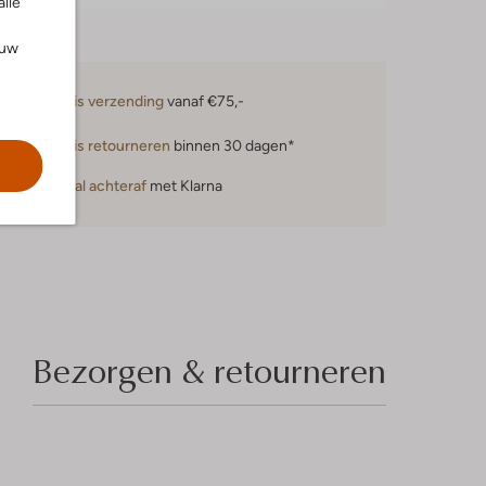
alle
ouw
Gratis verzending
vanaf €75,-
Gratis retourneren
binnen 30 dagen*
Betaal achteraf
met Klarna
Bezorgen & retourneren