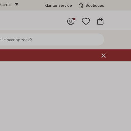
Klarna
Klantenservice
Boutiques