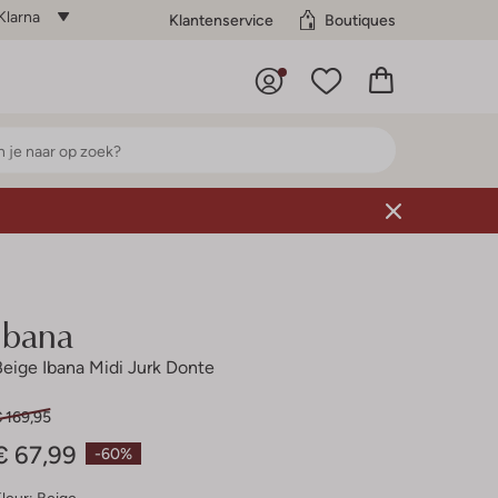
Klarna
Klantenservice
Boutiques
Ibana
Beige Ibana Midi Jurk Donte
 169,95
€ 67,99
-60%