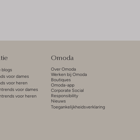
tie
Omoda
Over Omoda
e blogs
Werken bij Omoda
ds voor dames
Boutiques
ds voor heren
Omoda-app
trends voor dames
Corporate Social
Responsibility
trends voor heren
Nieuws
Toegankelijkheidsverklaring