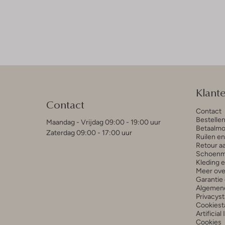
Klant
Contact
Contact
Bestelle
Maandag - Vrijdag 09:00 - 19:00 uur
Betaalmo
Zaterdag 09:00 - 17:00 uur
Ruilen e
Retour a
Schoenm
Kleding 
Meer ove
Garantie 
Algemen
Privacys
Cookiest
Artificial
Cookies