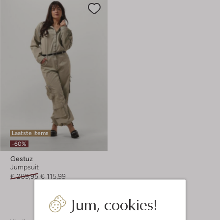
Laatste items
-60%
Gestuz
Jumpsuit
€ 289,95
€ 115,99
Jum, cookies!