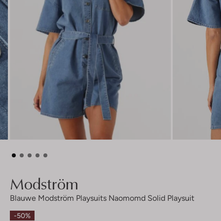
Modström
Blauwe Modström Playsuits Naomomd Solid Playsuit
-50%