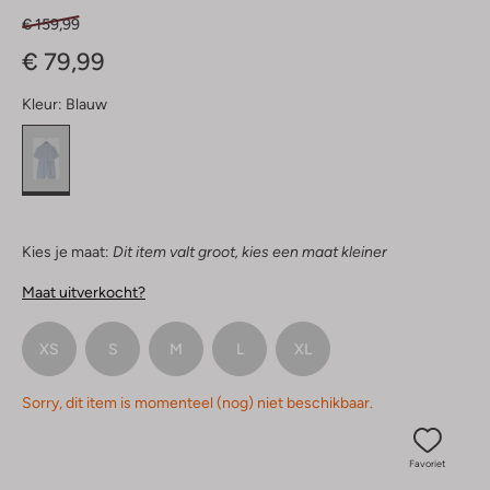
€ 159,99
€ 79,99
Kleur:
Blauw
Kies je maat:
Dit item valt groot, kies een maat kleiner
Maat uitverkocht?
XS
S
M
L
XL
Sorry, dit item is momenteel (nog) niet beschikbaar.
Favoriet