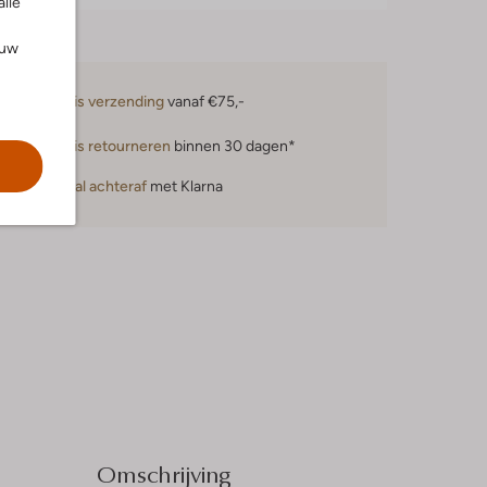
alle
ouw
Gratis verzending
vanaf €75,-
Gratis retourneren
binnen 30 dagen*
Betaal achteraf
met Klarna
Omschrijving