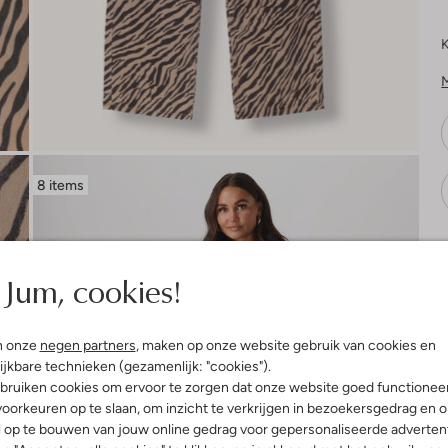
K
8 items
V
Jum, cookies!
n onze
negen partners
, maken op onze website gebruik van cookies en
ijkbare technieken (gezamenlijk: "cookies").
bruiken cookies om ervoor te zorgen dat onze website goed functionee
oorkeuren op te slaan, om inzicht te verkrijgen in bezoekersgedrag en 
l op te bouwen van jouw online gedrag voor gepersonaliseerde advertent