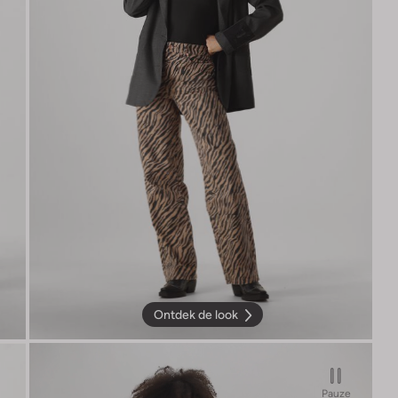
Ontdek de look
Pauze