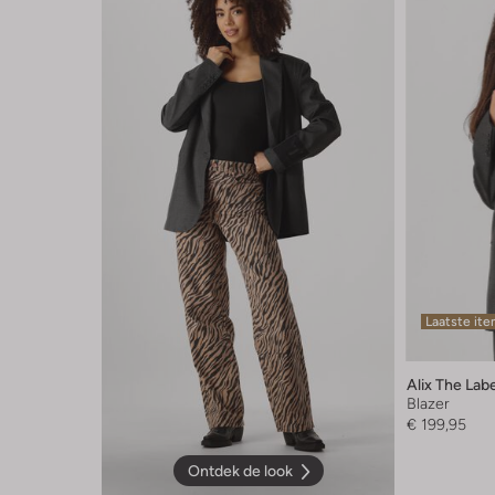
Laatste it
Alix The Lab
Blazer
€ 199,95
Ontdek de look