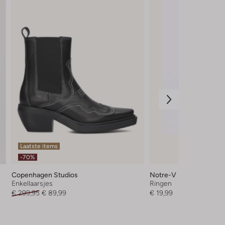
Laatste items
-70%
Copenhagen Studios
Notre-V
Enkellaarsjes
Ringen
€ 299,95
€ 89,99
€ 19,99