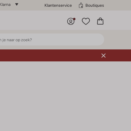
Klarna
Klantenservice
Boutiques