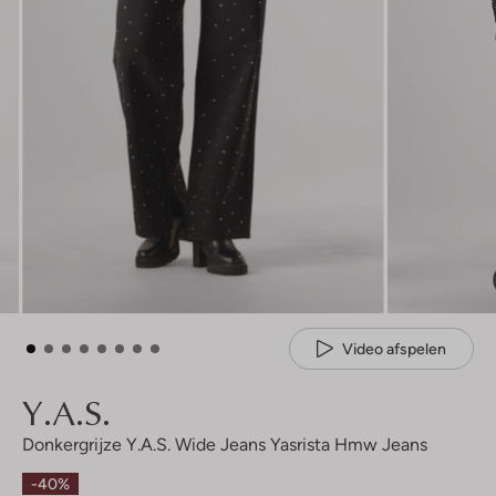
Video afspelen
Y.a.s.
Donkergrijze Y.a.s. Wide Jeans Yasrista Hmw Jeans
-40%