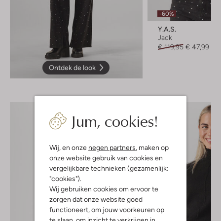
-60%
Y.a.s.
Jack
€ 119,95
€ 47,99
Ontdek de look
Jum, cookies!
Wij, en onze
negen partners
, maken op
onze website gebruik van cookies en
vergelijkbare technieken (gezamenlijk:
"cookies").
Wij gebruiken cookies om ervoor te
zorgen dat onze website goed
functioneert, om jouw voorkeuren op
te slaan, om inzicht te verkrijgen in