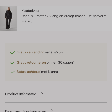
Maatadvies
Dana is 1 meter 75 lang en draagt maat s.
De pasvorm
is
slim
.
Gratis verzending
vanaf €75,-
Gratis retourneren
binnen 30 dagen*
Betaal achteraf
met Klarna
Product informatie
Bezorgen & retourneren