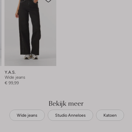
Y.a.s.
Wide jeans
€ 99,99
Bekijk meer
Wide jeans
Studio Anneloes
Katoen