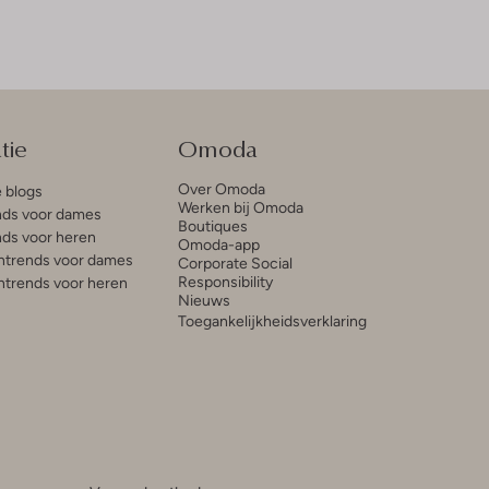
tie
Omoda
Over Omoda
e blogs
Werken bij Omoda
ds voor dames
Boutiques
ds voor heren
Omoda-app
trends voor dames
Corporate Social
Responsibility
trends voor heren
Nieuws
Toegankelijkheidsverklaring