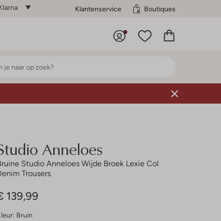
Klarna
Klantenservice
Boutiques
Studio Anneloes
Bruine Studio Anneloes Wijde Broek Lexie Col
Denim Trousers
€ 139,99
leur:
Bruin