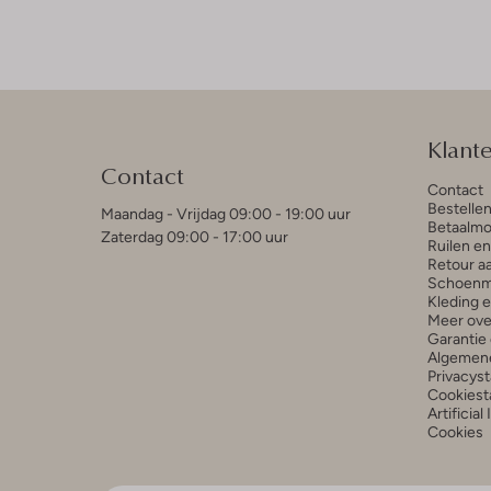
Klant
Contact
Contact
Bestelle
Maandag - Vrijdag 09:00 - 19:00 uur
Betaalmo
Zaterdag 09:00 - 17:00 uur
Ruilen e
Retour a
Schoenm
Kleding 
Meer ove
Garantie 
Algemen
Privacys
Cookiest
Artificial
Cookies