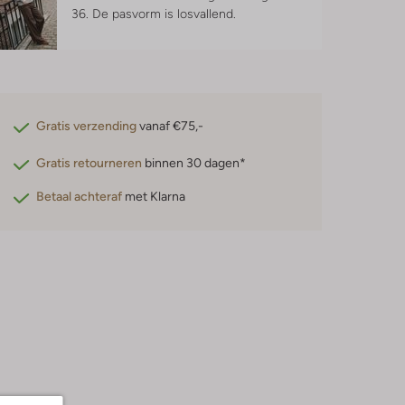
36.
De pasvorm is
losvallend
.
Gratis verzending
vanaf €75,-
Gratis retourneren
binnen 30 dagen*
Betaal achteraf
met Klarna