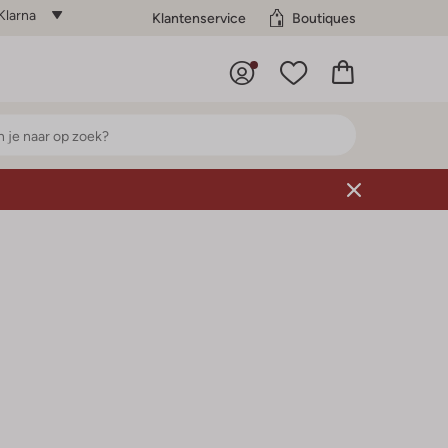
Klarna
Klantenservice
Boutiques