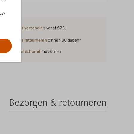
alle
ouw
Gratis verzending
vanaf €75,-
Gratis retourneren
binnen 30 dagen*
Betaal achteraf
met Klarna
Bezorgen & retourneren