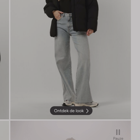
Ontdek de look
Pauze