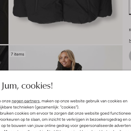
K
7 items
V
Jum, cookies!
n onze
negen partners
, maken op onze website gebruik van cookies en
ijkbare technieken (gezamenlijk: "cookies").
bruiken cookies om ervoor te zorgen dat onze website goed functionee
oorkeuren op te slaan, om inzicht te verkrijgen in bezoekersgedrag en 
l op te bouwen van jouw online gedrag voor gepersonaliseerde advertent