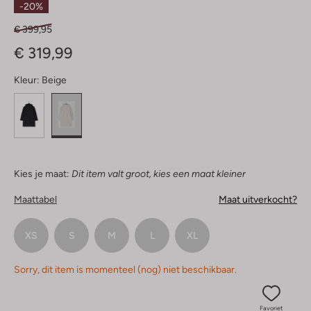
-20%
€ 399,95
€ 319,99
Kleur:
Beige
Kies je maat:
Dit item valt groot, kies een maat kleiner
Maattabel
Maat uitverkocht?
XS
S
M
L
XL
Sorry, dit item is momenteel (nog) niet beschikbaar.
Favoriet