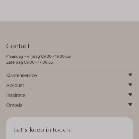
Contact
Maandag - Vrijdag 09:00 - 19:00 uur
Zaterdag 09:00 - 17:00 uur
Klantenservice
Account
Inspiratie
Omoda
Let's keep in touch!