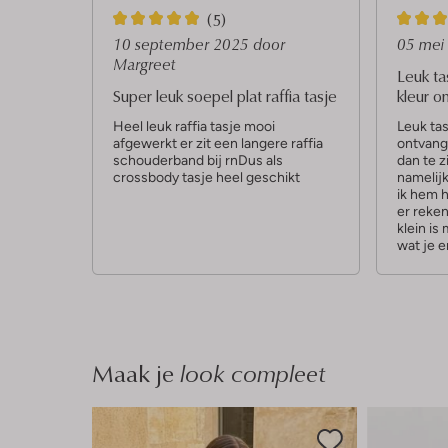
5
3
(5)
S
S
10 september 2025
door
05 mei
Margreet
t
t
Leuk ta
Super leuk soepel plat raffia tasje
kleur o
e
e
r
r
Heel leuk raffia tasje mooi
Leuk tas
afgewerkt er zit een langere raffia
ontvang
r
r
schouderband bij rnDus als
dan te z
crossbody tasje heel geschikt
namelij
e
e
ik hem 
n
n
er reken
klein is 
wat je e
Maak je
look compleet