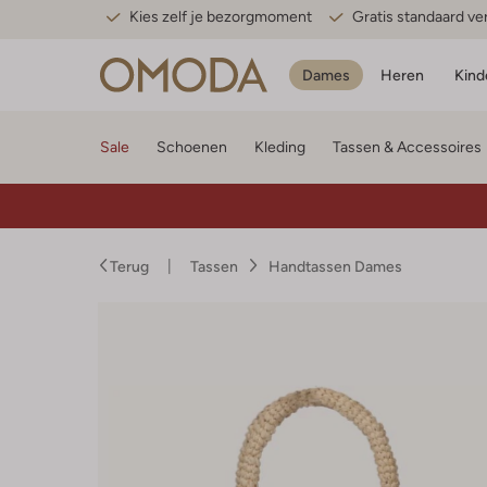
Kies zelf je bezorgmoment
Gratis standaard v
Dames
Heren
Kind
Sale
Schoenen
Kleding
Tassen & Accessoires
Terug
Tassen
Handtassen Dames