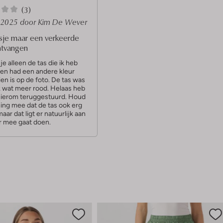
(3)
 2025
door Kim De Wever
sje maar een verkeerde
ntvangen
je alleen de tas die ik heb
en had een andere kleur
ien is op de foto. De tas was
k wat meer rood. Helaas heb
hierom teruggestuurd. Houd
ing mee dat de tas ook erg
maar dat ligt er natuurlijk aan
r mee gaat doen.