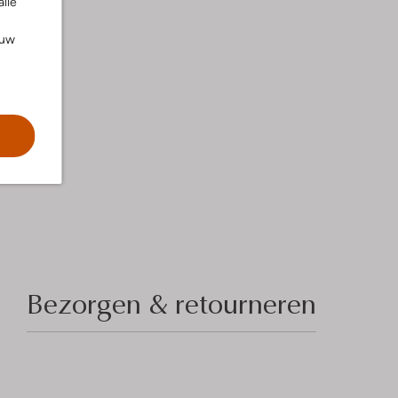
alle
ouw
Bezorgen & retourneren