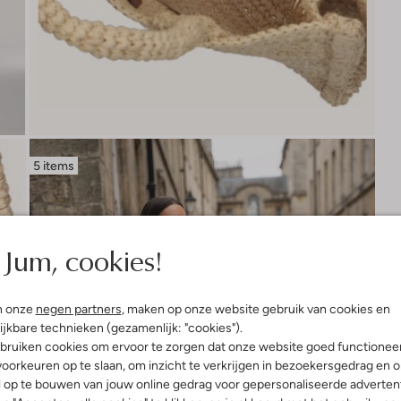
5 items
Jum, cookies!
n onze
negen partners
, maken op onze website gebruik van cookies en
ijkbare technieken (gezamenlijk: "cookies").
bruiken cookies om ervoor te zorgen dat onze website goed functionee
oorkeuren op te slaan, om inzicht te verkrijgen in bezoekersgedrag en 
l op te bouwen van jouw online gedrag voor gepersonaliseerde advertent