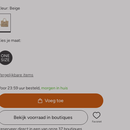
leur:
Beige
ies je maat:
ONE
SIZE
ergelijkbare items
oor 23:59 uur besteld,
morgen in huis
Voeg toe
Bekijk voorraad in boutiques
Favoriet
eserveer direct in een van onze 37 boutiques