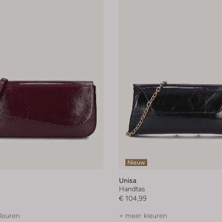
Nieuw
Unisa
Handtas
€ 104,99
leuren
+ meer kleuren