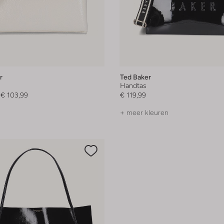
r
Ted Baker
Handtas
€ 103,99
€ 119,99
+ meer kleuren