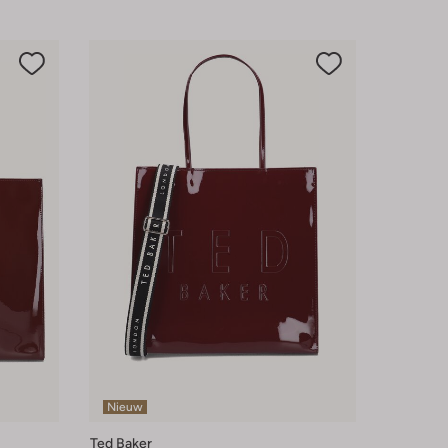
Nieuw
Ted Baker