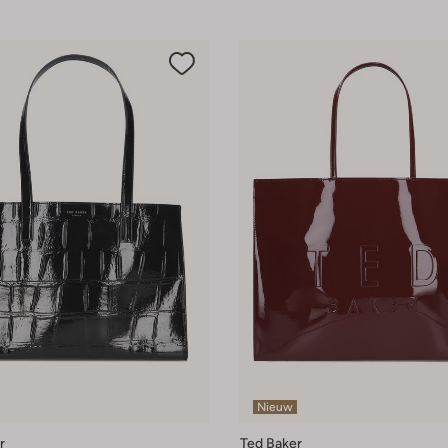
Nieuw
r
Ted Baker