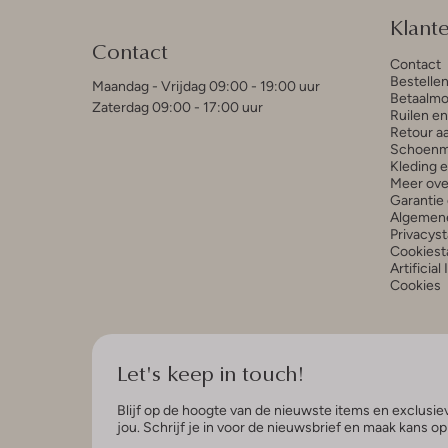
Klant
Contact
Contact
Bestelle
Maandag - Vrijdag 09:00 - 19:00 uur
Betaalmo
Zaterdag 09:00 - 17:00 uur
Ruilen e
Retour a
Schoenm
Kleding 
Meer ove
Garantie 
Algemen
Privacys
Cookiest
Artificial
Cookies
Let's keep in touch!
Blijf op de hoogte van de nieuwste items en exclusiev
jou. Schrijf je in voor de nieuwsbrief en maak kans o