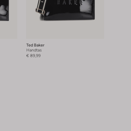
Ted Baker
Handtas
€ 89,99