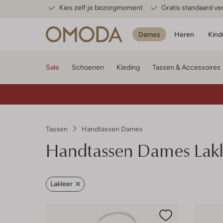
Kies zelf je bezorgmoment
Gratis standaard v
Dames
Heren
Kind
Sale
Schoenen
Kleding
Tassen & Accessoires
Tassen
Handtassen Dames
Handtassen Dames Lakl
Lakleer