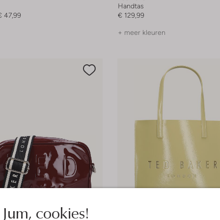
Handtas
€ 47,99
€ 129,99
+ meer kleuren
Jum, cookies!