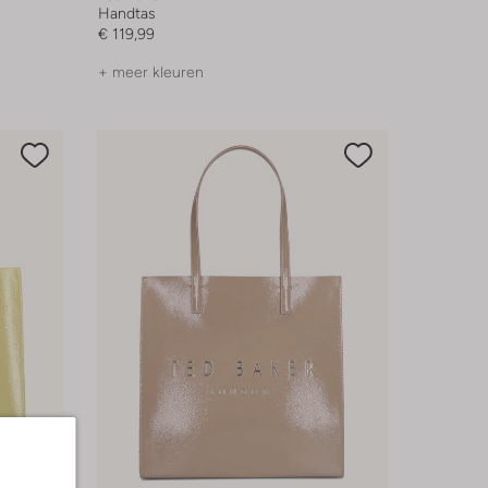
Handtas
€ 119,99
+ meer kleuren