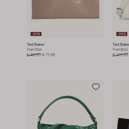
-20%
-20%
Ted Baker
Ted Bake
Handtas
Handtas
€ 89,99
€ 71,99
€ 129,99