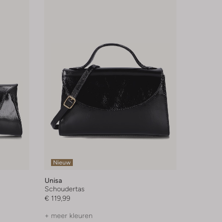
Nieuw
Unisa
Schoudertas
€ 119,99
+ meer kleuren