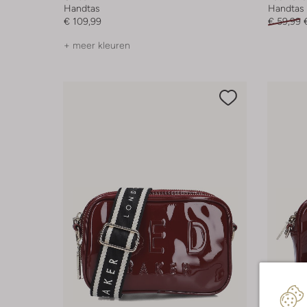
Handtas
Handtas
€ 109,99
€ 59,99
+ meer kleuren