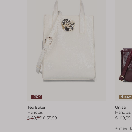
-20%
Nieuw
Ted Baker
Unisa
Handtas
Handtas
€ 69,99
€ 55,99
€ 119,99
+ meer k