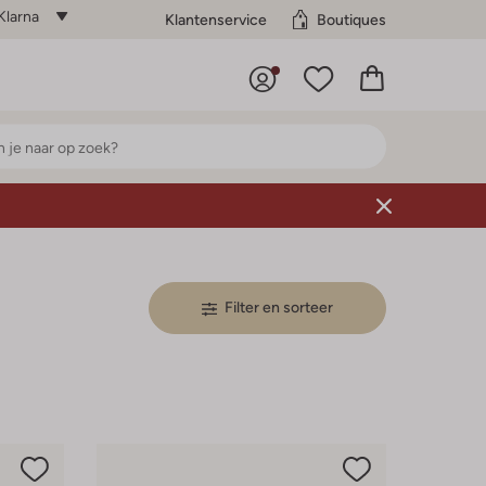
Klarna
Klantenservice
Boutiques
Filter en sorteer