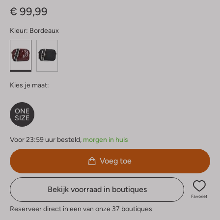
€ 99,99
Kleur:
Bordeaux
Kies je maat:
ONE
SIZE
Voor 23:59 uur besteld,
morgen in huis
Voeg toe
Bekijk voorraad in boutiques
Favoriet
Reserveer direct in een van onze 37 boutiques