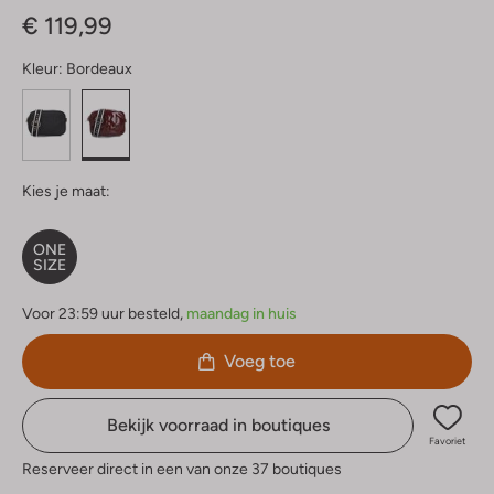
€ 119,99
Kleur:
Bordeaux
Kies je maat:
ONE
SIZE
Voor 23:59 uur besteld,
maandag in huis
Voeg toe
Bekijk voorraad in boutiques
Favoriet
Reserveer direct in een van onze 37 boutiques