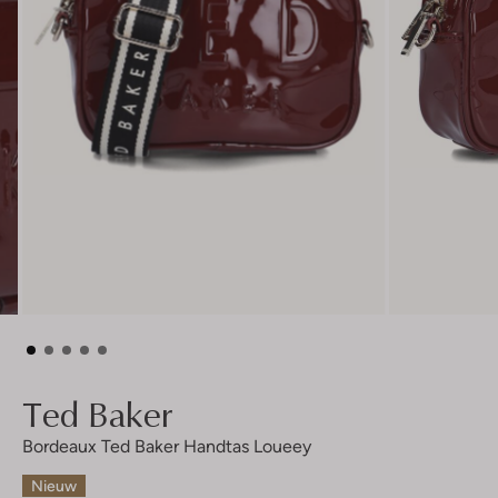
Ted Baker
Bordeaux Ted Baker Handtas Loueey
Nieuw