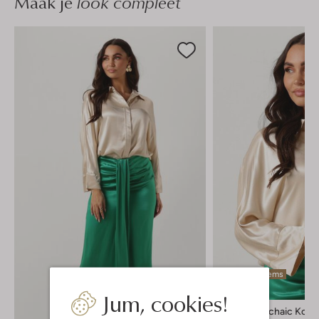
Maak je
look compleet
Laatste items
-60%
Jum, cookies!
Greek Archaic Kori