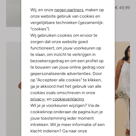
Blouse
€ 124,95
€ 49,99
Wij, en onze
negen partners
, maken op
onze website gebruik van cookies en
Ontdek de look
vergelijkbare technieken (gezamenlijk:
"cookies").
Wij gebruiken cookies om ervoor te
zorgen dat onze website goed
functioneert, om jouw voorkeuren op
te slaan, om inzicht te verkrijgen in
bezoekersgedrag en om een profiel op
te bouwen van jouw online gedrag voor
gepersonaliseerde advertenties. Door
op "Accepteer alle cookies" te klikken,
ga je akkoord met het gebruik van alle
cookies zoals omschreven in onze
privacy-
en
cookieverklaring
.
Wil je je voorkeuren wijzigen? Via de
cookieknop onderaan de pagina kun je
jouw toestemming ieder moment
intrekken. Wil je meer informatie of een
klacht indienen? Ga naar onze