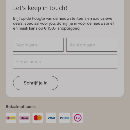
Let's keep in touch!
Blijf op de hoogte van de nieuwste items en exclusieve
deals, speciaal voor jou. Schrijf je in voor de nieuwsbrief
en maak kans op € 150,- shoptegoed.
Schrijf je in
Betaalmethodes