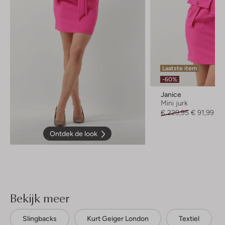
Laatste item
-60%
Janice
Mini jurk
€ 229,95
€ 91,99
Ontdek de look
Bekijk meer
Slingbacks
Kurt Geiger London
Textiel