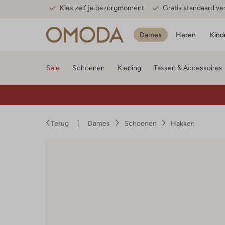
Kies zelf je bezorgmoment
Gratis standaard v
Dames
Heren
Kind
Sale
Schoenen
Kleding
Tassen & Accessoires
Terug
Dames
Schoenen
Hakken