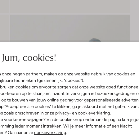
Jum, cookies!
n onze
negen partners
, maken op onze website gebruik van cookies en
ijkbare technieken (gezamenlijk: "cookies").
bruiken cookies om ervoor te zorgen dat onze website goed functionee
oorkeuren op te slaan, om inzicht te verkrijgen in bezoekersgedrag en 
l op te bouwen van jouw online gedrag voor gepersonaliseerde advertent
p "Accepteer alle cookies" te klikken, ga je akkoord met het gebruik van 
es zoals omschreven in onze
privacy-
en
cookieverklaring
.
 je voorkeuren wijzigen? Via de cookieknop onderaan de pagina kun je j
mming ieder moment intrekken. Wil je meer informatie of een klacht
nen? Ga naar onze
cookieverklaring
.