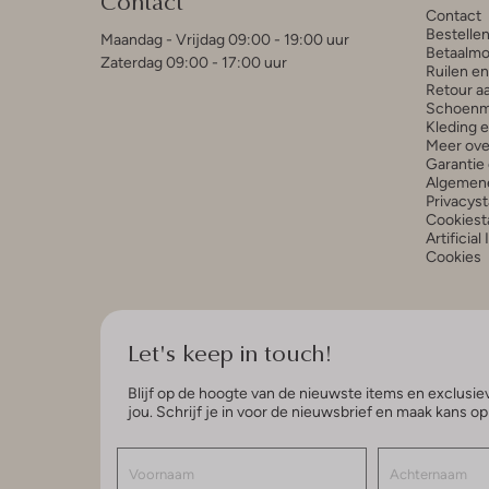
Contact
Contact
Bestelle
Maandag - Vrijdag 09:00 - 19:00 uur
Betaalmo
Zaterdag 09:00 - 17:00 uur
Ruilen e
Retour a
Schoenm
Kleding 
Meer ove
Garantie 
Algemen
Privacys
Cookiest
Artificial
Cookies
Let's keep in touch!
Blijf op de hoogte van de nieuwste items en exclusiev
jou. Schrijf je in voor de nieuwsbrief en maak kans o