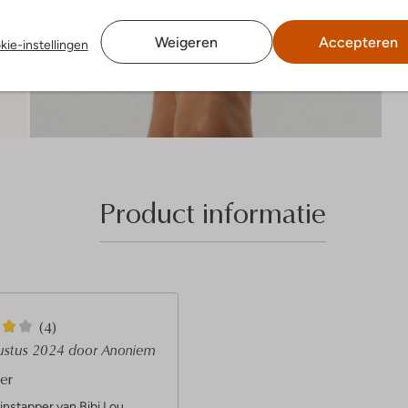
Weigeren
Accepteren
kie-instellingen
Product informatie
(4)
ustus 2024
door Anoniem
er
 instapper van Bibi Lou,