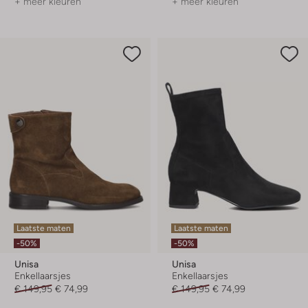
+ meer kleuren
+ meer kleuren
Laatste maten
Laatste maten
-50%
-50%
Unisa
Unisa
Enkellaarsjes
Enkellaarsjes
€ 149,95
€ 74,99
€ 149,95
€ 74,99