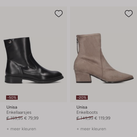
-50%
-20%
Unisa
Unisa
Enkellaarsjes
Enkelboots
€ 159,95
€ 79,99
€ 149,99
€ 119,99
+ meer kleuren
+ meer kleuren