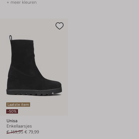
+ meer kleuren
Laatste item
-50%
Unisa
Enkellaarsjes
€ 159,95
€ 79,99