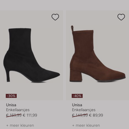
-30%
-40%
Unisa
Unisa
Enkellaarsjes
Enkellaarsjes
€ 159,99
€ 111,99
€ 149,99
€ 89,99
+ meer kleuren
+ meer kleuren