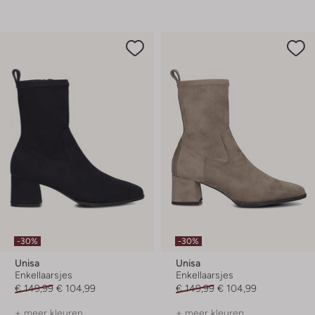
-30%
-30%
Unisa
Unisa
Enkellaarsjes
Enkellaarsjes
€ 149,99
€ 104,99
€ 149,99
€ 104,99
+ meer kleuren
+ meer kleuren