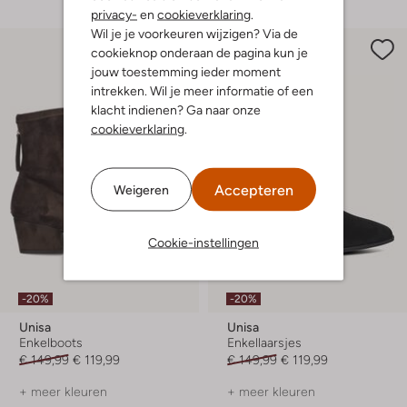
privacy-
en
cookieverklaring
.
Wil je je voorkeuren wijzigen? Via de
cookieknop onderaan de pagina kun je
jouw toestemming ieder moment
intrekken. Wil je meer informatie of een
klacht indienen? Ga naar onze
cookieverklaring
.
Accepteren
Weigeren
Cookie-instellingen
-20%
-20%
Unisa
Unisa
Enkelboots
Enkellaarsjes
€ 149,99
€ 119,99
€ 149,99
€ 119,99
+ meer kleuren
+ meer kleuren