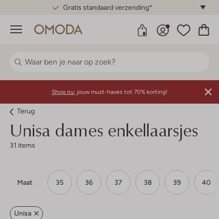
Gratis standaard verzending*
Menu
Shop nu:
jouw must-haves tot 70% korting!
Terug
Unisa dames enkellaarsjes
31 items
Maat
35
36
37
38
39
40
Unisa