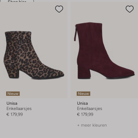
Shop hier
Nieuw
Nieuw
Unisa
Unisa
Enkellaarsjes
Enkellaarsjes
€ 179,99
€ 179,99
+ meer kleuren