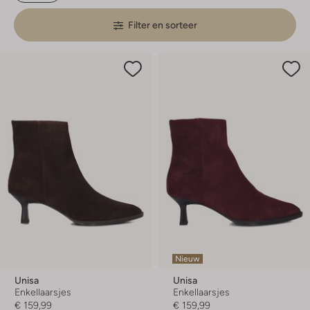
Filter en sorteer
Nieuw
Unisa
Unisa
Enkellaarsjes
Enkellaarsjes
€ 159,99
€ 159,99