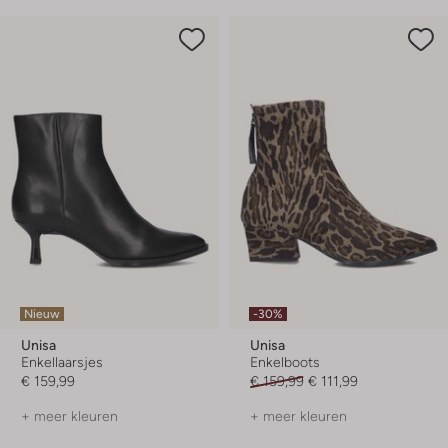
Nieuw
-30%
Unisa
Unisa
Enkellaarsjes
Enkelboots
€ 159,99
€ 159,99
€ 111,99
+ meer kleuren
+ meer kleuren