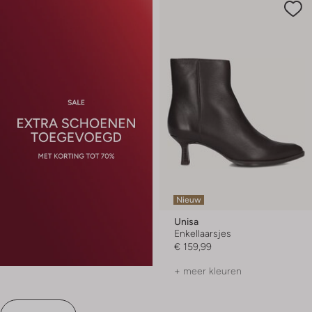
Nieuw
Unisa
Enkellaarsjes
€ 159,99
+ meer kleuren