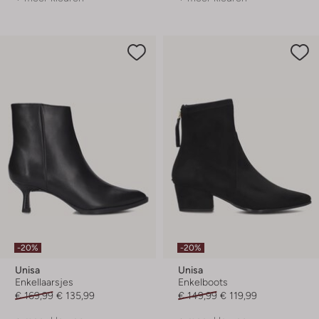
-20%
-20%
Unisa
Unisa
Enkellaarsjes
Enkelboots
€ 169,99
€ 135,99
€ 149,99
€ 119,99