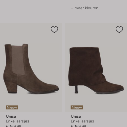
+ meer kleuren
Nieuw
Nieuw
Unisa
Unisa
Enkellaarsjes
Enkellaarsjes
€ 169,99
€ 169,99