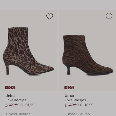
-40%
-30%
Unisa
Unisa
Enkellaarsjes
Enkellaarsjes
€ 169,99
€ 101,99
€ 169,99
€ 118,99
+ meer kleuren
+ meer kleuren