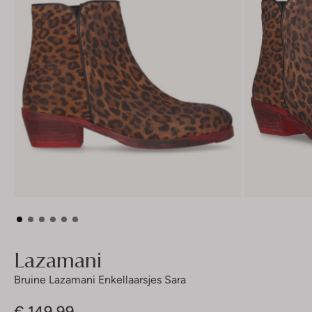
Lazamani
Bruine Lazamani Enkellaarsjes Sara
€ 149,99