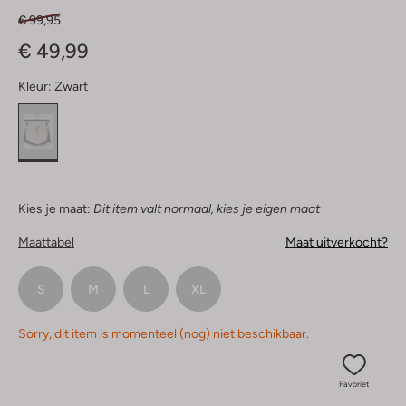
€ 99,95
€ 49,99
Kleur:
Zwart
Kies je maat:
Dit item valt normaal, kies je eigen maat
Maattabel
Maat uitverkocht?
S
M
L
XL
Sorry, dit item is momenteel (nog) niet beschikbaar.
Favoriet