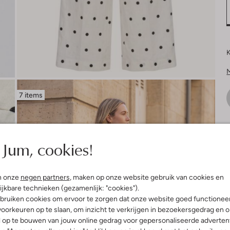
K
7 items
V
Jum, cookies!
n onze
negen partners
, maken op onze website gebruik van cookies en
ijkbare technieken (gezamenlijk: "cookies").
bruiken cookies om ervoor te zorgen dat onze website goed functionee
oorkeuren op te slaan, om inzicht te verkrijgen in bezoekersgedrag en 
l op te bouwen van jouw online gedrag voor gepersonaliseerde advertent