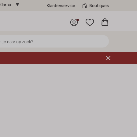
Klarna
Klantenservice
Boutiques