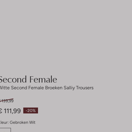
Second Female
Witte Second Female Broeken Salliy Trousers
 139,99
€ 111,99
-20%
leur:
Gebroken Wit