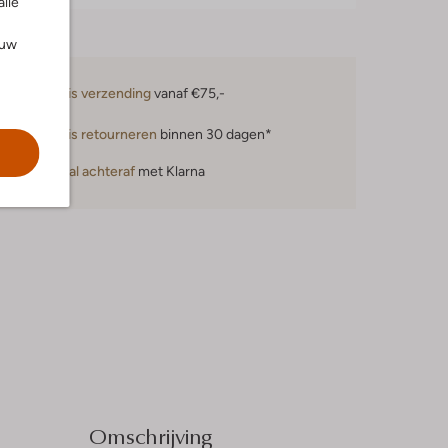
alle
ouw
Gratis verzending
vanaf €75,-
Gratis retourneren
binnen 30 dagen*
Betaal achteraf
met Klarna
Omschrijving