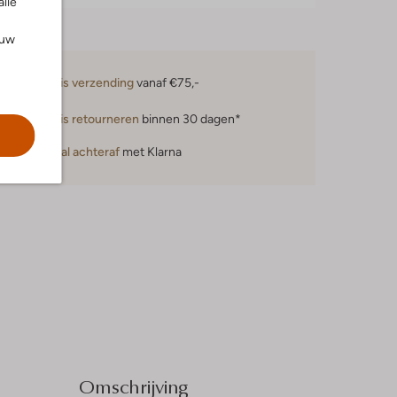
alle
ouw
Gratis verzending
vanaf €75,-
Gratis retourneren
binnen 30 dagen*
Betaal achteraf
met Klarna
Omschrijving