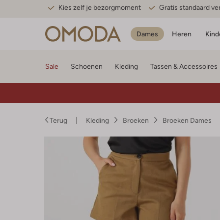
Kies zelf je bezorgmoment
Gratis standaard v
Dames
Heren
Kind
Sale
Schoenen
Kleding
Tassen & Accessoires
Terug
Kleding
Broeken
Broeken Dames