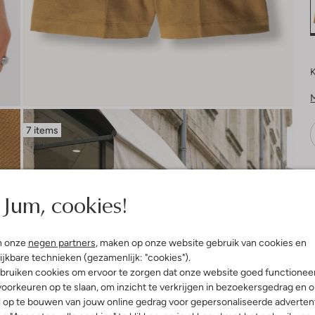
K
7 items
V
Jum, cookies!
n onze
negen partners
, maken op onze website gebruik van cookies en
ijkbare technieken (gezamenlijk: "cookies").
bruiken cookies om ervoor te zorgen dat onze website goed functionee
oorkeuren op te slaan, om inzicht te verkrijgen in bezoekersgedrag en 
l op te bouwen van jouw online gedrag voor gepersonaliseerde advertent