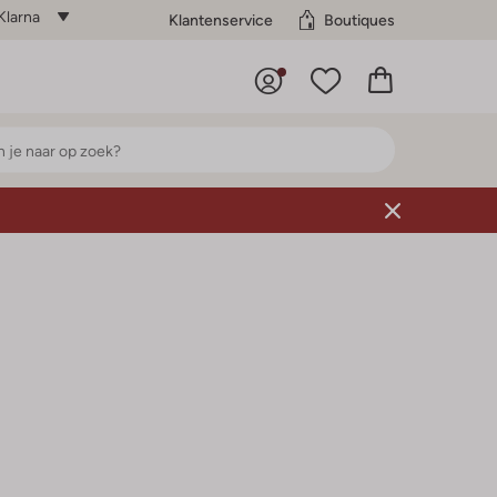
Klarna
Klantenservice
Boutiques