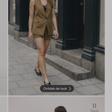
Ontdek de look
Pauze