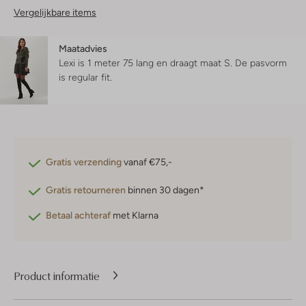
Vergelijkbare items
Maatadvies
Lexi is 1 meter 75 lang en draagt maat S.
De pasvorm
is
regular fit
.
Gratis verzending
vanaf €75,-
Gratis retourneren
binnen 30 dagen*
Betaal achteraf
met Klarna
Product informatie