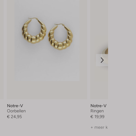
Notre-V
Notre-V
Oorbellen
Ringen
€ 24,95
€ 19,99
+ meer kleuren