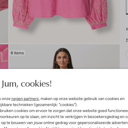
K
8 items
V
Jum, cookies!
n onze
negen partners
, maken op onze website gebruik van cookies en
ijkbare technieken (gezamenlijk: "cookies").
bruiken cookies om ervoor te zorgen dat onze website goed functionee
oorkeuren op te slaan, om inzicht te verkrijgen in bezoekersgedrag en 
l op te bouwen van jouw online gedrag voor gepersonaliseerde advertent