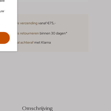
alle
ouw
Gratis verzending
vanaf €75,-
Gratis retourneren
binnen 30 dagen*
Betaal achteraf
met Klarna
Omschrijving