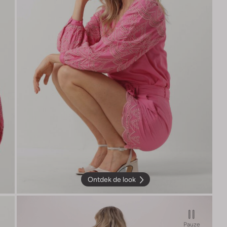
Ontdek de look
Pauze