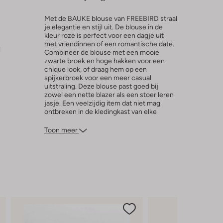
Met de BAUKE blouse van FREEBIRD straal
je elegantie en stijl uit. De blouse in de
kleur roze is perfect voor een dagje uit
met vriendinnen of een romantische date.
l
Combineer de blouse met een mooie
zwarte broek en hoge hakken voor een
chique look, of draag hem op een
spijkerbroek voor een meer casual
uitstraling. Deze blouse past goed bij
zowel een nette blazer als een stoer leren
jasje. Een veelzijdig item dat niet mag
ontbreken in de kledingkast van elke
vrouw.
Toon meer