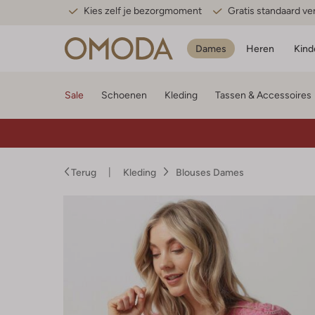
Kies zelf je bezorgmoment
Gratis standaard v
Dames
Heren
Kind
Sale
Schoenen
Kleding
Tassen & Accessoires
Terug
Kleding
Blouses Dames