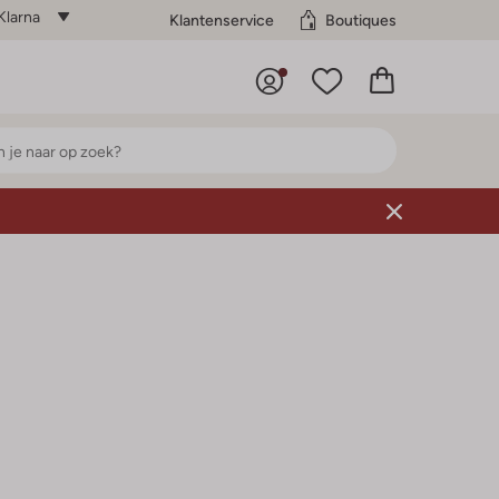
Klarna
Klantenservice
Boutiques