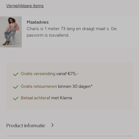
Vergelijkbare items
Maatadvies
Charis is 1 meter 73 lang en draagt maat s.
De
pasvorm is
losvallend
.
Gratis verzending
vanaf €75,-
Gratis retourneren
binnen 30 dagen*
Betaal achteraf
met Klarna
Product informatie