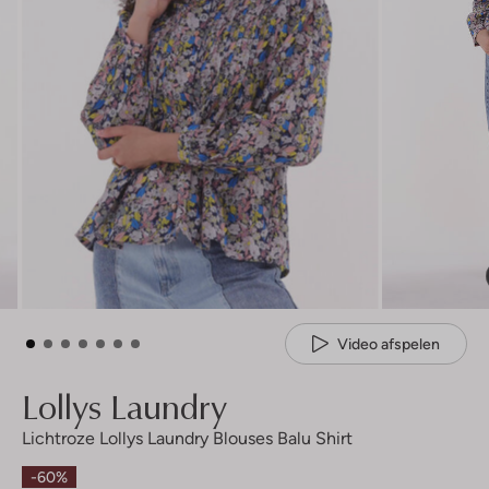
Video afspelen
Lollys Laundry
Lichtroze Lollys Laundry Blouses Balu Shirt
-60%