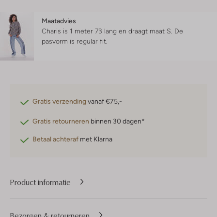
Maatadvies
Charis is 1 meter 73 lang en draagt maat S.
De
pasvorm is
regular fit
.
Gratis verzending
vanaf €75,-
Gratis retourneren
binnen 30 dagen*
Betaal achteraf
met Klarna
Product informatie
Bezorgen & retourneren