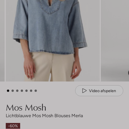
Video afspelen
Mos Mosh
Lichtblauwe Mos Mosh Blouses Merla
-60%