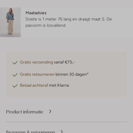
Maatadvies
Doete is 1 meter 76 lang en draagt maat S.
De
pasvorm is
losvallend
.
Gratis verzending
vanaf €75,-
Gratis retourneren
binnen 30 dagen*
Betaal achteraf
met Klarna
Product informatie
Bezorgen & retourneren