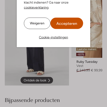
klacht indienen? Ga naar onze
cookieverklaring
.
Accepteren
Weigeren
Cookie-instellingen
Laatste maten
-60%
Ruby Tuesday
Vest
€ 249,99
€ 99,99
Ontdek de look
Bijpassende producten