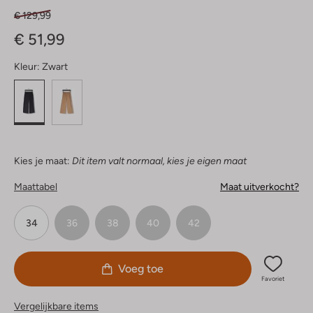
€ 129,99
€ 51,99
Kleur:
Zwart
Kies je maat:
Dit item valt normaal, kies je eigen maat
Maattabel
Maat uitverkocht?
34
36
38
40
42
Voeg toe
Favoriet
Vergelijkbare items