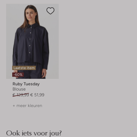
Laatste item
-60%
Ruby Tuesday
Blouse
€ 129,99
€ 51,99
+ meer kleuren
Ook iets voor jou?