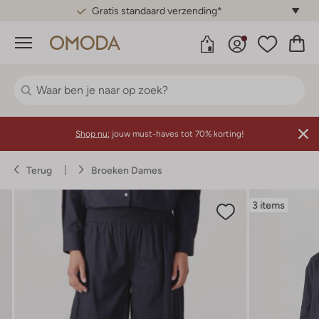
Gratis standaard verzending*
Menu
Shop nu:
jouw must-haves tot 70% korting!
Terug
Broeken Dames
3 items