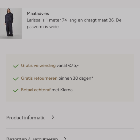
Maatadvies
Larissa is 1 meter 74 lang en draagt maat 36.
De
pasvorm is
wide
.
Gratis verzending
vanaf €75,-
Gratis retourneren
binnen 30 dagen*
Betaal achteraf
met Klarna
Product informatie
Bezorgen & retourneren