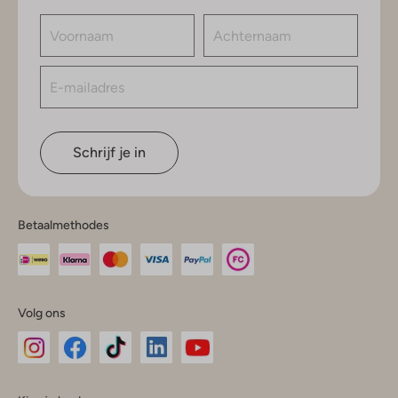
Schrijf je in
Betaalmethodes
Volg ons
Omoda
Omoda
Omoda
Omoda
Omoda