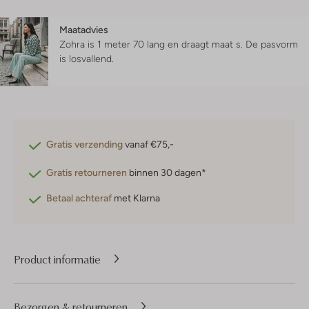
Maatadvies
Zohra is 1 meter 70 lang en draagt maat s.
De pasvorm
is
losvallend
.
Gratis verzending
vanaf €75,-
Gratis retourneren
binnen 30 dagen*
Betaal achteraf
met Klarna
Product informatie
Bezorgen & retourneren