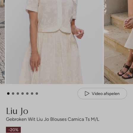
Video afspelen
Liu Jo
Gebroken Wit Liu Jo Blouses Camica Ts M/l
-20%