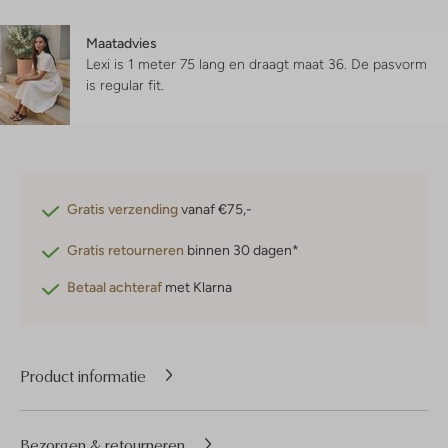
Maatadvies
Lexi is 1 meter 75 lang en draagt maat 36.
De pasvorm
is
regular fit
.
Gratis verzending
vanaf €75,-
Gratis retourneren
binnen 30 dagen*
Betaal achteraf
met Klarna
Product informatie
Bezorgen & retourneren