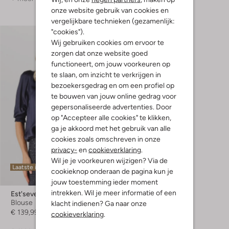
onze website gebruik van cookies en
vergelijkbare technieken (gezamenlijk:
"cookies").
Wij gebruiken cookies om ervoor te
zorgen dat onze website goed
functioneert, om jouw voorkeuren op
te slaan, om inzicht te verkrijgen in
bezoekersgedrag en om een profiel op
te bouwen van jouw online gedrag voor
gepersonaliseerde advertenties. Door
op "Accepteer alle cookies" te klikken,
Shop hier
ga je akkoord met het gebruik van alle
cookies zoals omschreven in onze
privacy-
en
cookieverklaring
.
Wil je je voorkeuren wijzigen? Via de
Laatste items
cookieknop onderaan de pagina kun je
jouw toestemming ieder moment
intrekken. Wil je meer informatie of een
Est'seven
Blouse
klacht indienen? Ga naar onze
€ 139,99
cookieverklaring
.