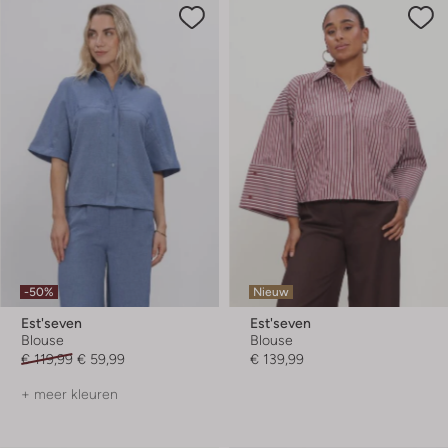
-50%
Nieuw
Est'seven
Est'seven
Blouse
Blouse
€ 119,99
€ 59,99
€ 139,99
+ meer kleuren