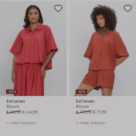
-50%
-40%
Est'seven
Est'seven
Blouse
Blouse
€ 89,99
€ 44,99
€ 119,99
€ 71,99
+ meer kleuren
+ meer kleuren