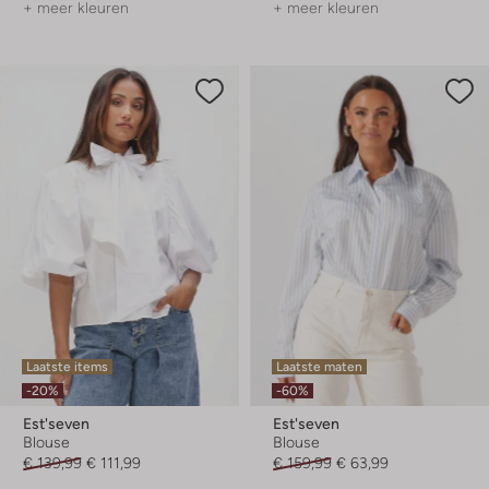
+ meer kleuren
+ meer kleuren
Laatste items
Laatste maten
-20%
-60%
Est'seven
Est'seven
Blouse
Blouse
€ 139,99
€ 111,99
€ 159,99
€ 63,99