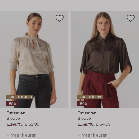
Laatste maten
Laatste items
-50%
-50%
Est'seven
Est'seven
Blouse
Blouse
€ 139,99
€ 69,99
€ 129,99
€ 64,99
+ meer kleuren
+ meer kleuren