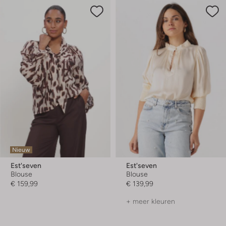
Nieuw
Est'seven
Est'seven
Blouse
Blouse
€ 159,99
€ 139,99
+ meer kleuren