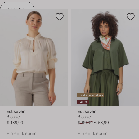
Shop hier
Laatste maten
-40%
Est'seven
Est'seven
Blouse
Blouse
€ 139,99
€ 89,99
€ 53,99
+ meer kleuren
+ meer kleuren