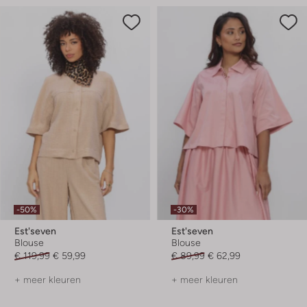
-50%
-30%
Est'seven
Est'seven
Blouse
Blouse
€ 119,99
€ 59,99
€ 89,99
€ 62,99
+ meer kleuren
+ meer kleuren