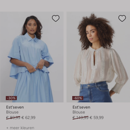
-30%
-60%
Est'seven
Est'seven
Blouse
Blouse
€ 89,99
€ 62,99
€ 149,99
€ 59,99
+ meer kleuren