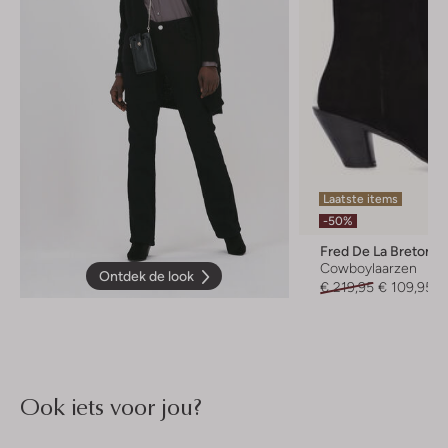
Laatste items
-50%
Fred De La Bretonie
Cowboylaarzen
Ontdek de look
€ 219,95
€ 109,95
Ook iets voor jou?