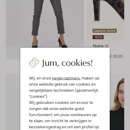
Laatste items
-50%
Notre-V
Pumps
Ontdek de look
€ 119,95
€ 59,95
Jum, cookies!
Wij, en onze
negen partners
, maken op
onze website gebruik van cookies en
vergelijkbare technieken (gezamenlijk:
"cookies").
Wij gebruiken cookies om ervoor te
zorgen dat onze website goed
functioneert, om jouw voorkeuren op
te slaan, om inzicht te verkrijgen in
bezoekersgedrag en om een profiel op